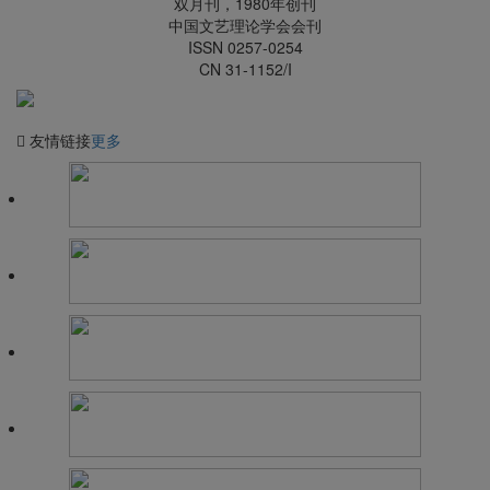
双月刊，1980年创刊
征稿函
中国文艺理论学会会刊
ISSN 0257-0254
CN 31-1152/I
友情链接
更多