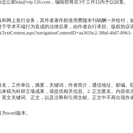
tsla@vip.126.com，编辑部将在3个工作日内予以回复。
和网上发行业务，其作者著作权使用费随本刊稿酬一并给付，
对于学术不端行为造成的法律后果，由作者自行承担。版权协议
kTextContent.aspx?navigationContentID=aa361bc2-38bd-46d7-8963-
姓名，工作单位，摘要，关键词，作者简介，通信地址、邮编、
来稿为科研立项成果，请提供相关信息。2. 正文匿名。内容依
、英文关键词、正文，以及注释和引用文献。正文中不再出现作
word版本。