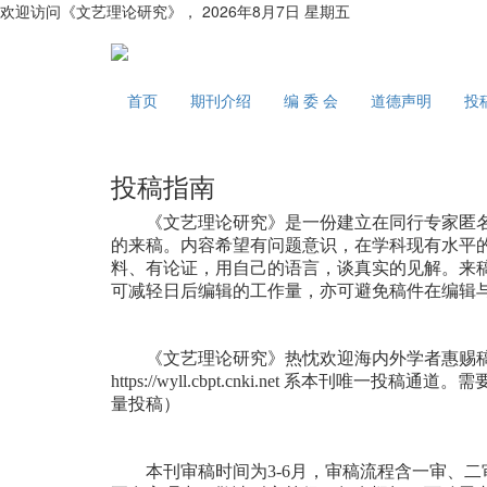
欢迎访问《文艺理论研究》，
2026年8月7日 星期五
首页
期刊介绍
编 委 会
道德声明
投
投稿指南
《文艺理论研究》是一份建立在同行专家匿名
的来稿。内容希望有问题意识，在学科现有水平
料、有论证，用自己的语言，谈真实的见解。来
可减轻日后编辑的工作量，亦可避免稿件在编辑
《文艺理论研究》热忱欢迎海内外学者惠赐稿
https://wyll.cbpt.cnki.net 系
量投稿）
本刊审稿时间为3-6月，审稿流程含一审、二