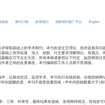
稿指南
期刊订阅
联系我们
国际期刊推广平台
English
评审制基础上的学术期刊。本刊欢迎文艺理论、批评及相关问
的基础上有所拓展、深入、创新。行文要求清晰明白、有观点、
稿篇幅在万字左右为宜。所有来稿请参照以下约定，如您稍加注
与作者之间的反复修改，本刊编辑部工作人员将不胜感激。
件，以推动交流，促进学术。本刊实行在线投稿。在线投稿网
本刊唯一投稿通道。需要特别提醒的是：本刊不接受批量投稿（半年内投稿数量大于1
审、三审、外审等，最终结果有退稿、录用两种情况，其他皆可