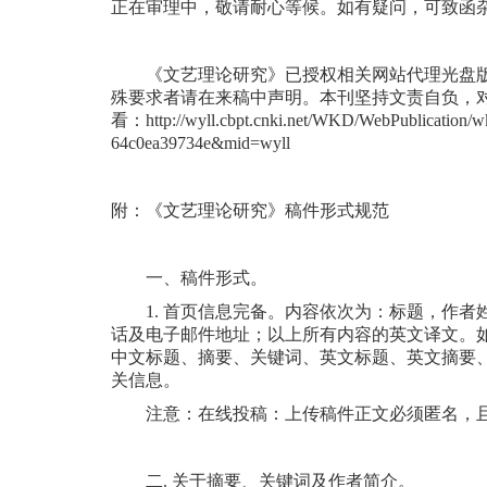
正在审理中，敬请耐心等候。如有疑问，可致函杂志公邮
《文艺理论研究》已授权相关网站代理光盘版
殊要求者请在来稿中声明。本刊坚持文责自负，
看：http://wyll.cbpt.cnki.net/WKD/WebPublication/w
64c0ea39734e&mid=wyll
附：《文艺理论研究》稿件形式规范
一、稿件形式。
1. 首页信息完备。内容依次为：标题，作者
话及电子邮件地址；以上所有内容的英文译文。如
中文标题、摘要、关键词、英文标题、英文摘要
关信息。
注意：在线投稿：上传稿件正文必须匿名，且为
二. 关于摘要、关键词及作者简介。