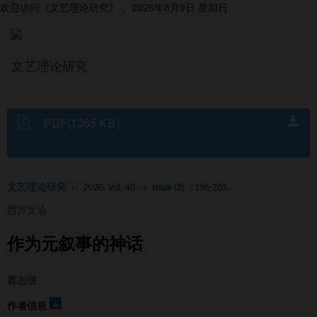
欢迎访问《文艺理论研究》，
2026年8月9日 星期日
文艺理论研究
导
航
切
换
PDF(1365 KB)
文艺理论研究
››
2020, Vol. 40
››
Issue (2)
: 196-205.
西方文论
作为元叙事的神话
胥志强
+
作者信息