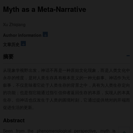
Myth as a Meta-Narrative
Xu Zhiqiang
+
Author information
+
文章历史
摘要
从现象学视野出发，神话不再是一种原始文化现象，而是人类文化中
永存的维度，是对人类生存具有根本意义的一种元叙事。神话作为元
叙事，不仅意味着它处于人类生存的背景之中，具有为人类生存定向
的功能；也是指它能通过指引信仰者返回生存的本原，实现人的本真
生存。但神话也仅发生于人类的困境时刻，它通过提供绝对的开端而
促进生活的更新。
Abstract
Seen from the phenomenological perspective, myth is not a