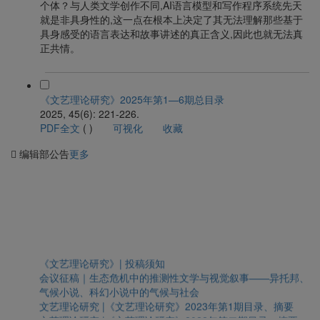
个体？与人类文学创作不同,AI语言模型和写作程序系统先天
就是非具身性的,这一点在根本上决定了其无法理解那些基于
具身感受的语言表达和故事讲述的真正含义,因此也就无法真
正共情。
《文艺理论研究》2025年第1—6期总目录
2025, 45(6): 221-226.
PDF全文
(
)
可视化
收藏
编辑部公告
更多
《文艺理论研究》| 投稿须知
会议征稿｜生态危机中的推测性文学与视觉叙事——异托邦、
气候小说、科幻小说中的气候与社会
文艺理论研究 |《文艺理论研究》2023年第1期目录、摘要
文艺理论研究 |《文艺理论研究》2022年第二期目录、摘要